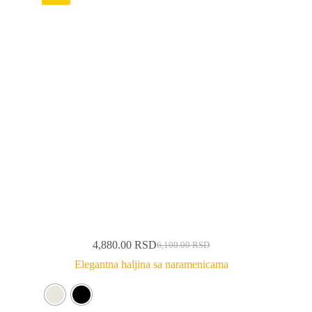
4,880.00
RSD
6,100.00
RSD
Elegantna haljina sa naramenicama