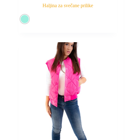
Haljina za svečane prilike