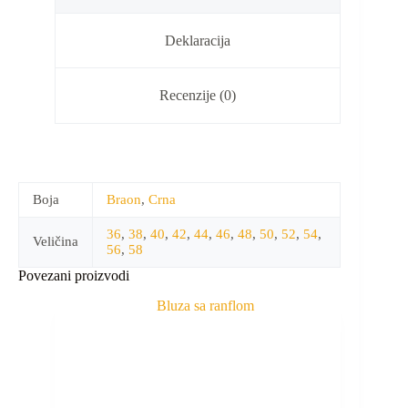
Deklaracija
Recenzije (0)
Boja
Braon
,
Crna
36
,
38
,
40
,
42
,
44
,
46
,
48
,
50
,
52
,
54
,
Veličina
56
,
58
Povezani proizvodi