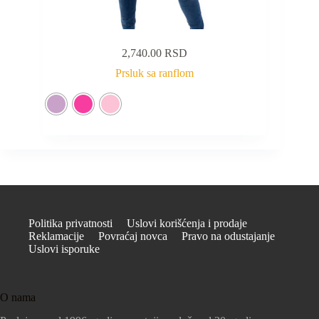
2,740.00
RSD
Prsluk sa ranflom
Politika privatnosti
Uslovi korišćenja i prodaje
Reklamacije
Povraćaj novca
Pravo na odustajanje
Uslovi isporuke
O nama