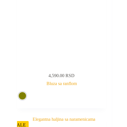
4,590.00
RSD
Bluza sa ranflom
SALE