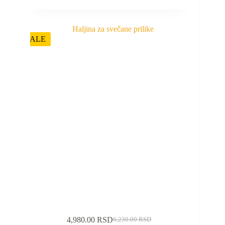
SALE
4,980.00
RSD
6,230.00
RSD