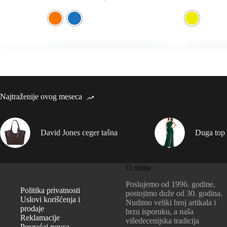
Najtraženije ovog meseca
David Jones ceger tašna
Duga top 
O nama
Poslujemo od 1996. godine,
Politika privatnosti
postojimo duže od 30. godina.
Uslovi korišćenja i
Nudimo veliki broj artikala i
prodaje
brzu isporuku, a naša
Reklamacije
višedecenijska tradicija
Povraćaj novca