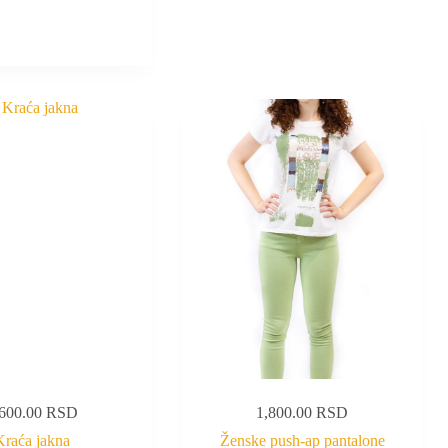
,600.00
RSD
1,800.00
RSD
Kraća jakna
Ženske push-ap pantalone