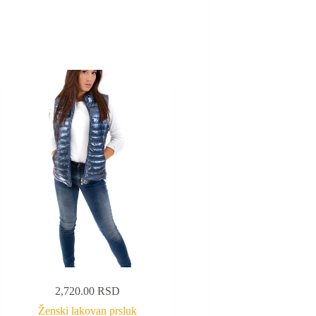
2,720.00
RSD
Ženski lakovan prsluk