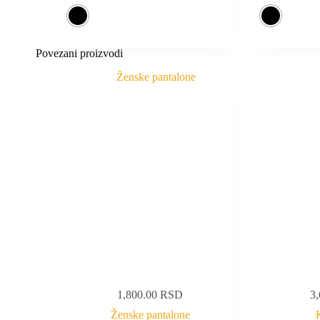
Povezani proizvodi
1,800.00
RSD
3
Ženske pantalone