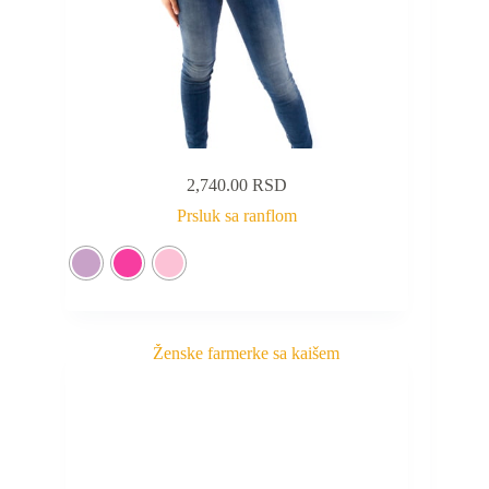
2,740.00
RSD
Prsluk sa ranflom