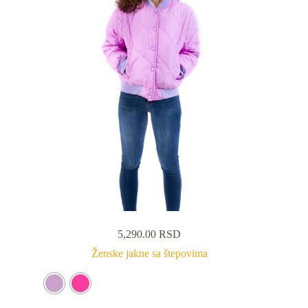
5,290.00
RSD
Ženske jakne sa štepovima