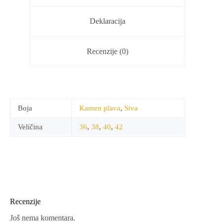
Deklaracija
Recenzije (0)
Boja
Kamen plava
,
Siva
Veličina
36
,
38
,
40
,
42
Recenzije
Još nema komentara.