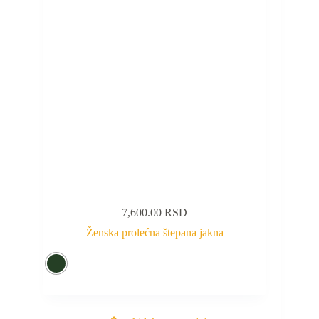
7,600.00
RSD
Ženska prolećna štepana jakna