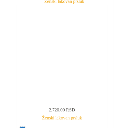
2,720.00
RSD
Ženski lakovan prsluk