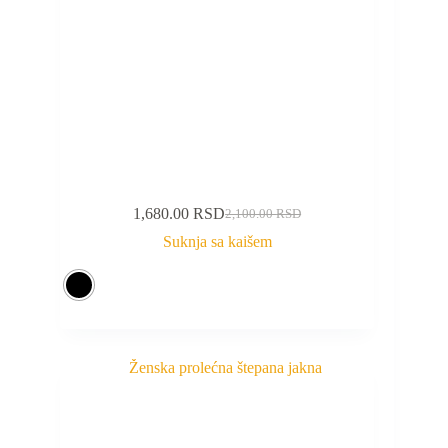
1,680.00
RSD
2,100.00
RSD
Suknja sa kaišem