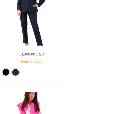
13,900.00
RSD
Žensko odelo