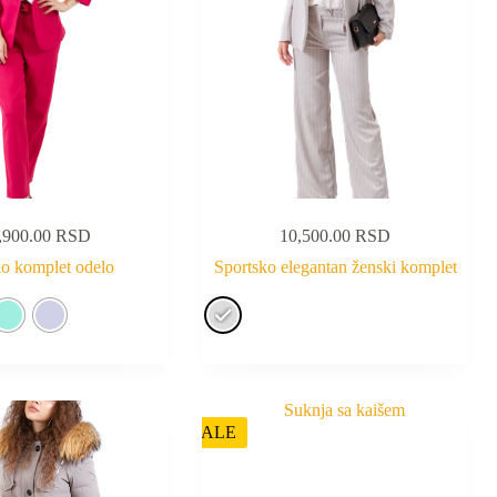
,900.00
RSD
10,500.00
RSD
o komplet odelo
Sportsko elegantan ženski komplet
SALE