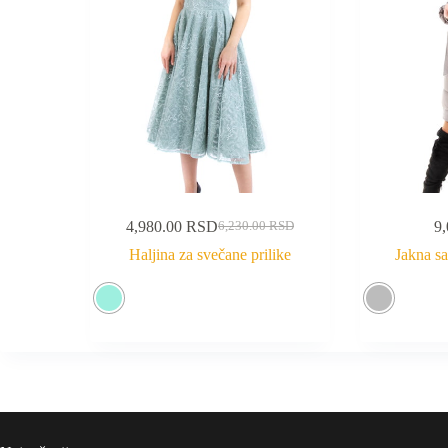
4,980.00
RSD
9
6,230.00
RSD
Haljina za svečane prilike
Jakna s