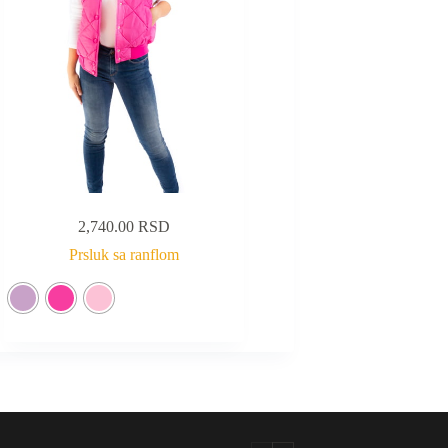
2,740.00
RSD
Prsluk sa ranflom