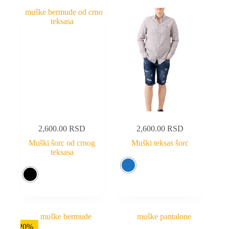
2,600.00
RSD
2,600.00
RSD
Muški šorc od crnog
Muški teksas šorc
teksasa
-20%