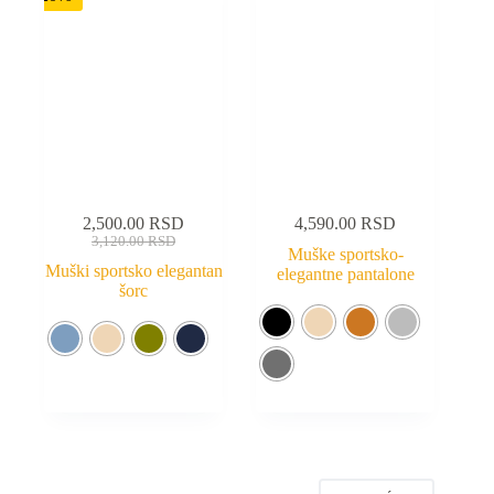
2,500.00
RSD
4,590.00
RSD
3,120.00
RSD
Muške sportsko-
Muški sportsko elegantan
elegantne pantalone
šorc