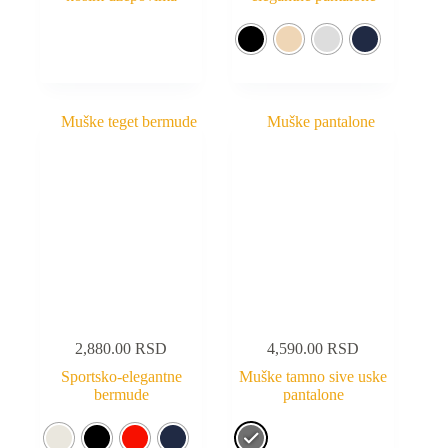
2,880.00
RSD
4,590.00
RSD
Sportsko-elegantne
Muške tamno sive uske
bermude
pantalone