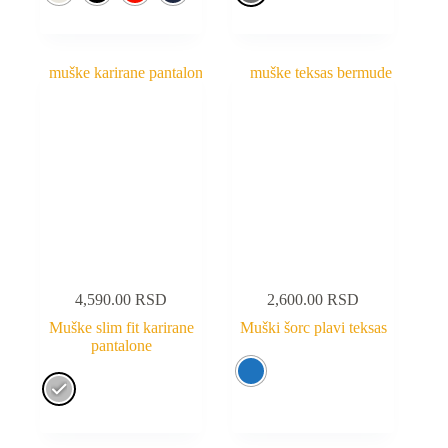
4,590.00
RSD
2,600.00
RSD
Muške slim fit karirane
Muški šorc plavi teksas
pantalone