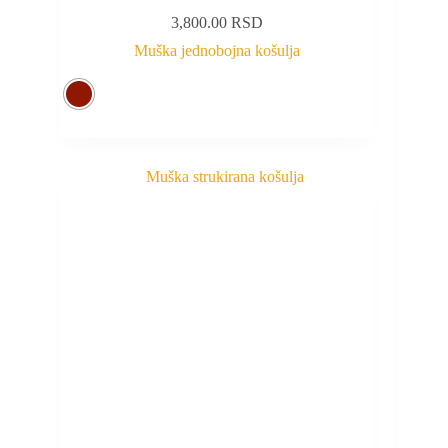
3,800.00
RSD
Muška jednobojna košulja