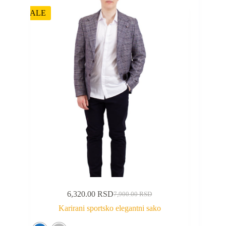
SALE
6,320.00
RSD
7,900.00
RSD
Karirani sportsko elegantni sako