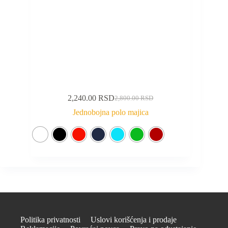
2,240.00
RSD
2,800.00
RSD
Jednobojna polo majica
Politika privatnosti
Uslovi korišćenja i prodaje