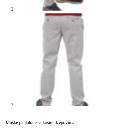
Muške pantalone sa kosim džepovima