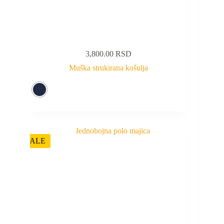
3,800.00
RSD
Muška strukirana košulja
SALE