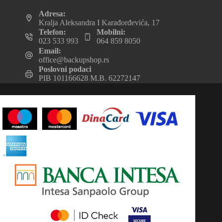
Adresa:
Kralja Aleksandra I Karađorđevića, 17
Telefon:
Mobilni:
023 533 993
064 859 8050
Email:
office@backupshop.rs
Poslovni podaci
PIB 101166628 M.B. 62272147