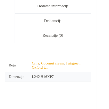
Dodatne informacije
Deklaracija
Recenzije (0)
Crna
,
Coconut cream
,
Fairgreen
,
Boja
Oxford tan
Dimenzije
L24XH16XP7