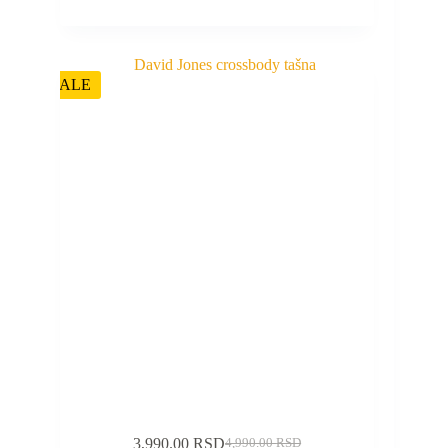
SALE
3,990.00
RSD
4,990.00
RSD