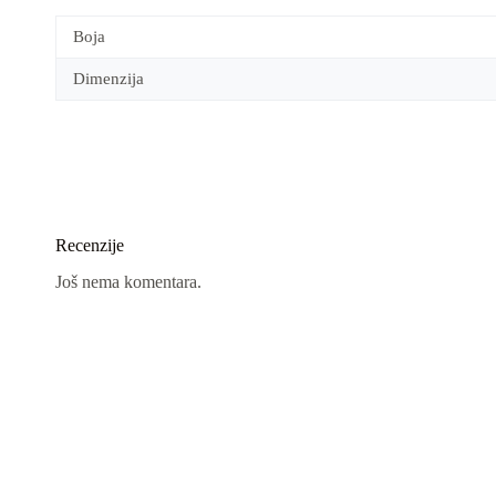
Boja
Dimenzija
Recenzije
Još nema komentara.