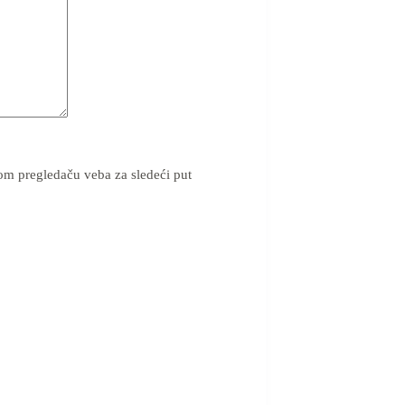
om pregledaču veba za sledeći put