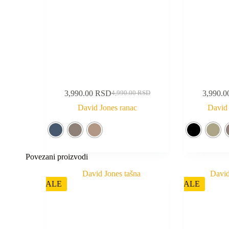
3,990.00
RSD
3,990.
4,990.00
RSD
David Jones ranac
David 
Povezani proizvodi
SALE
SALE