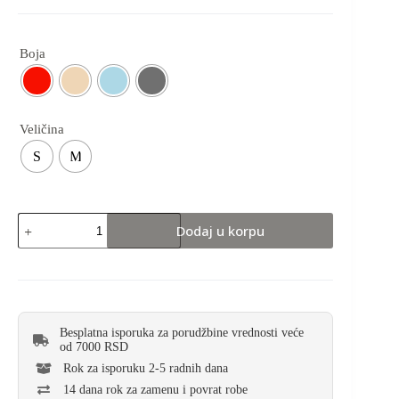
Boja
Veličina
S
M
Dodaj u korpu
Besplatna isporuka za porudžbine vrednosti veće
od 7000 RSD
Rok za isporuku 2-5 radnih dana
14 dana rok za zamenu i povrat robe