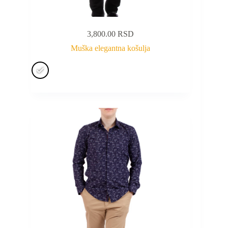
3,800.00
RSD
Muška elegantna košulja