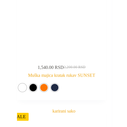
1,540.00
RSD
2,200.00
RSD
Muška majica kratak rukav SUNSET
SALE