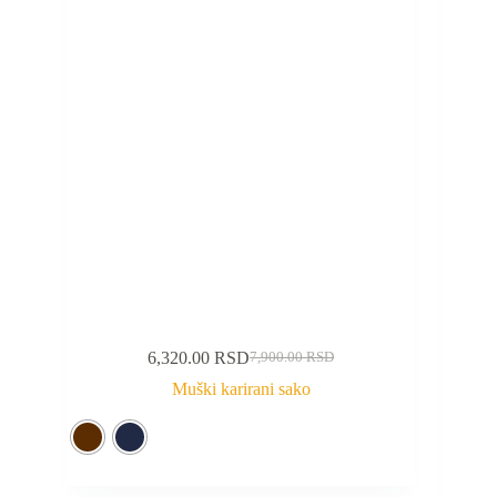
6,320.00
RSD
7,900.00
RSD
Muški karirani sako