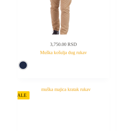
3,750.00
RSD
Muška košulja dug rukav
SALE