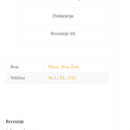
Deklaracija
Recenzije (0)
Boja
Plava
,
Siva
,
Žuta
Veličina
M
,
L
,
XL
,
XXL
Recenzije