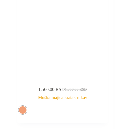
1,560.00
RSD
1,950.00
RSD
Muška majica kratak rukav