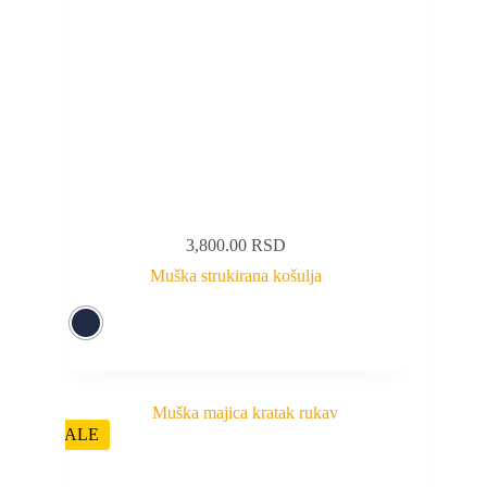
3,800.00
RSD
Muška strukirana košulja
SALE