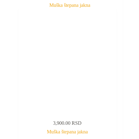
3,900.00
RSD
Muška štepana jakna