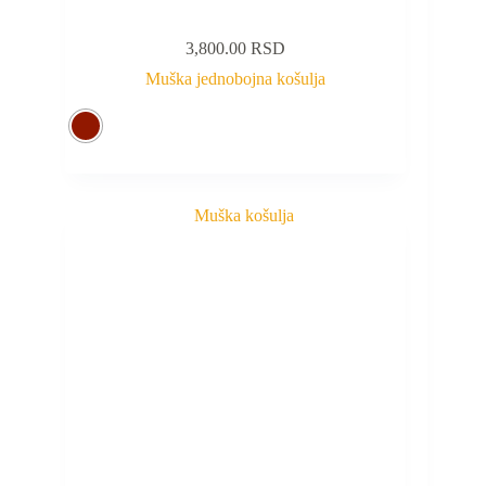
3,800.00
RSD
Muška jednobojna košulja