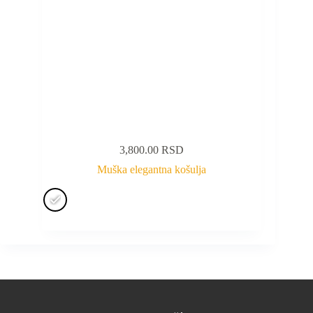
3,800.00
RSD
Muška elegantna košulja