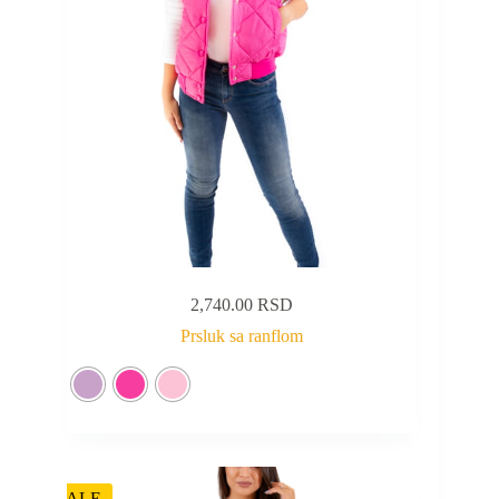
2,740.00
RSD
Prsluk sa ranflom
SALE