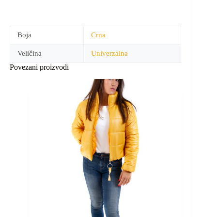
Boja
Crna
Veličina
Univerzalna
Povezani proizvodi