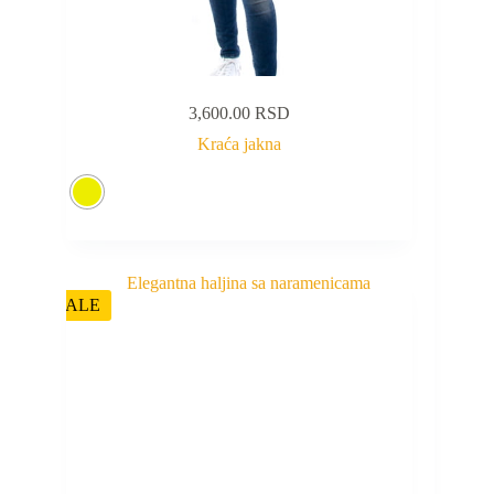
3,600.00
RSD
Kraća jakna
SALE