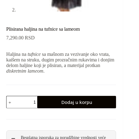
Plisirana haljina na tufnice sa lameom
7,290.00
RSD
Haljina na
tufnice
sa mašnom za vezivanje oko vrata,
kaišem na struku, dugim prozračnim rukavima i donjim
delom haljine koji je plisiran, a materijal protkan
diskretnim lameom.
Dodaj u korpu
Besplatna isporuka za porudžbine vrednosti veće