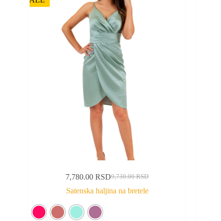
7,780.00
RSD
9,730.00
RSD
Satenska haljina na bretele