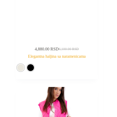
4,880.00
RSD
6,100.00
RSD
Elegantna haljina sa naramenicama