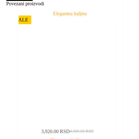
Povezani proizvodi
SALE
3,920.00
RSD
4,900.00
RSD