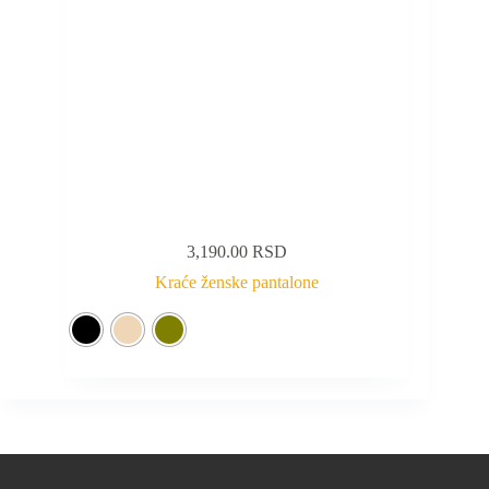
3,190.00
RSD
Kraće ženske pantalone