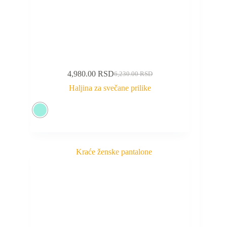
4,980.00
RSD
6,230.00
RSD
Haljina za svečane prilike