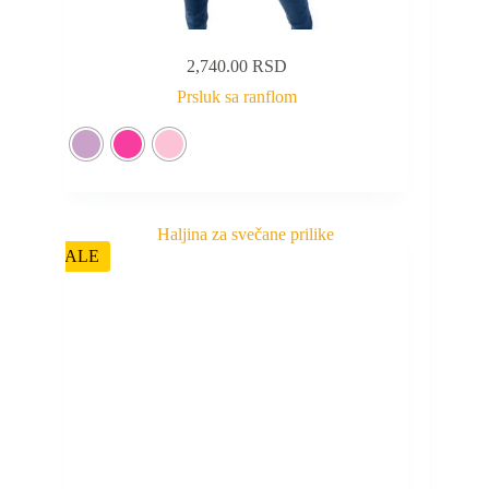
2,740.00
RSD
Prsluk sa ranflom
SALE