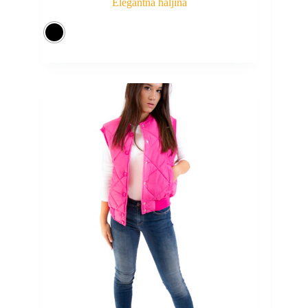
Elegantna haljina