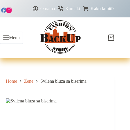
O nama
Kontakt
Kako kupiti?
Menu
Home
Žene
Svilena bluza sa biserima