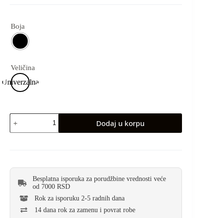
Boja
Veličina
Univerzalna
Dodaj u korpu
Besplatna isporuka za porudžbine vrednosti veće
od 7000 RSD
Rok za isporuku 2-5 radnih dana
14 dana rok za zamenu i povrat robe