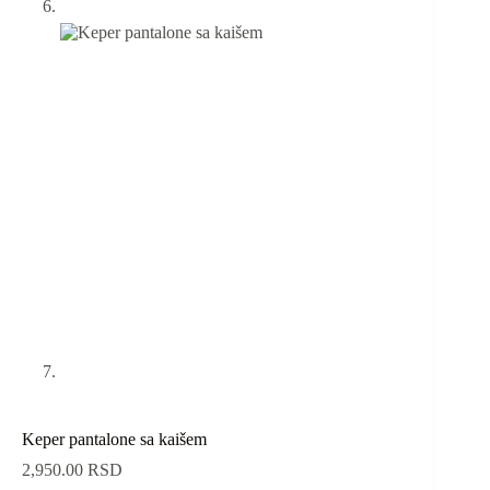
Keper pantalone sa kaišem
2,950.00
RSD