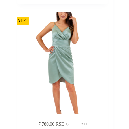
SALE
7,780.00
RSD
9,730.00
RSD