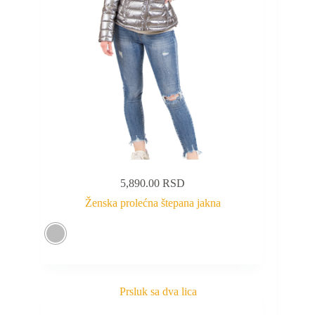
5,890.00
RSD
Ženska prolećna štepana jakna