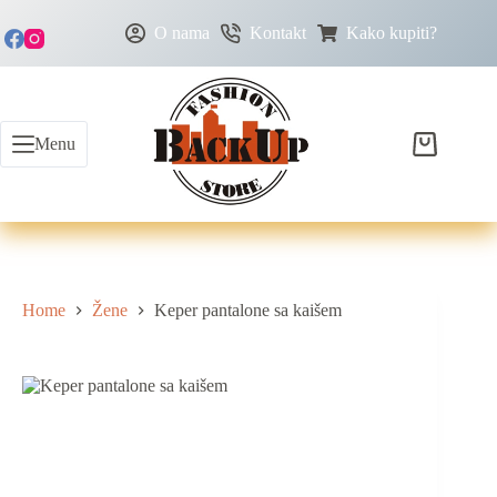
O nama
Kontakt
Kako kupiti?
Menu
Home
Žene
Keper pantalone sa kaišem