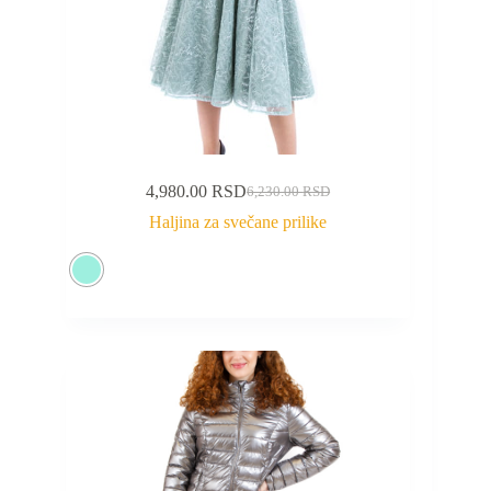
4,980.00
RSD
6,230.00
RSD
Haljina za svečane prilike