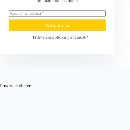
pretplatili na naš bilten
Pretplati se
Prihvatam
politiku privatnosti
*
Povezane objave