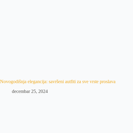
Novogodišnja elegancija: savršeni autfiti za sve vrste proslava
decembar 25, 2024