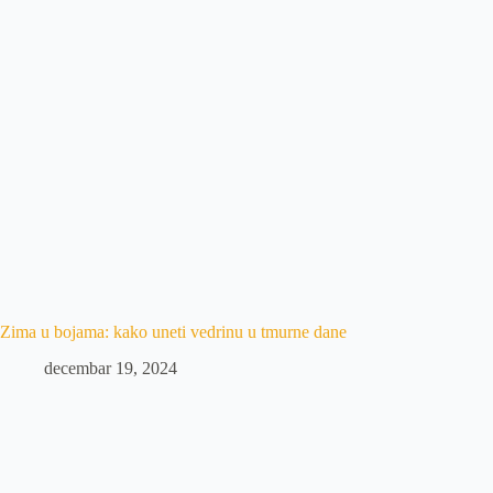
Zima u bojama: kako uneti vedrinu u tmurne dane
decembar 19, 2024