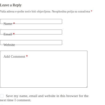
Leave a Reply
Vaša adresa e-pošte neće biti objavljena.
Neophodna polja su označena
*
Name
*
Email
*
Website
Add Comment
*
Save my name, email and website in this browser for the
next time I comment.